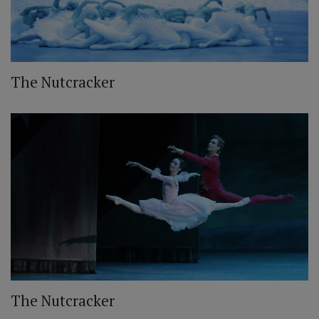
The Nutcracker
The Nutcracker