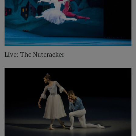
Live: The Nutcracker