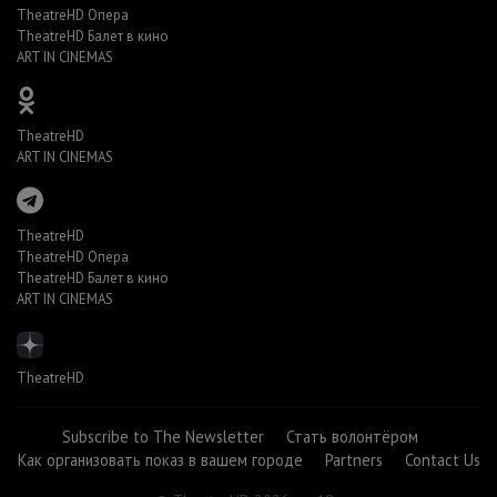
TheatreHD Опера
TheatreHD Балет в кино
ART IN CINEMAS
TheatreHD
ART IN CINEMAS
TheatreHD
TheatreHD Опера
TheatreHD Балет в кино
ART IN CINEMAS
TheatreHD
Subscribe to The Newsletter
Стать волонтёром
Как организовать показ в вашем городе
Partners
Contact Us