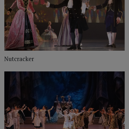
Nutcracker