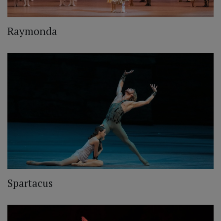
Raymonda
Spartacus