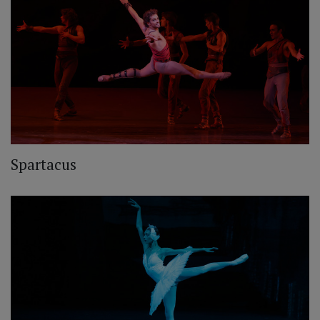
Spartacus