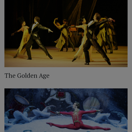
The Golden Age