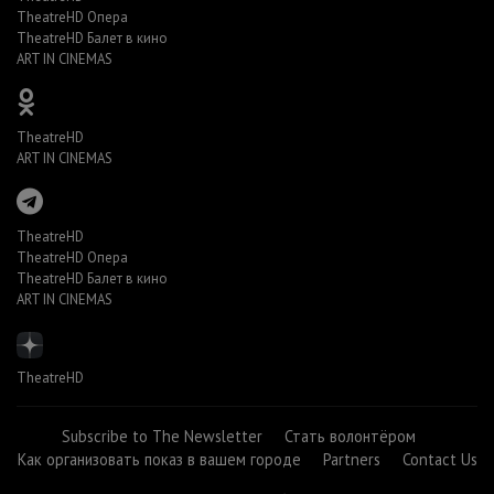
TheatreHD Опера
TheatreHD Балет в кино
ART IN CINEMAS
TheatreHD
ART IN CINEMAS
TheatreHD
TheatreHD Опера
TheatreHD Балет в кино
ART IN CINEMAS
TheatreHD
Subscribe to The Newsletter
Стать волонтёром
Как организовать показ в вашем городе
Partners
Contact Us