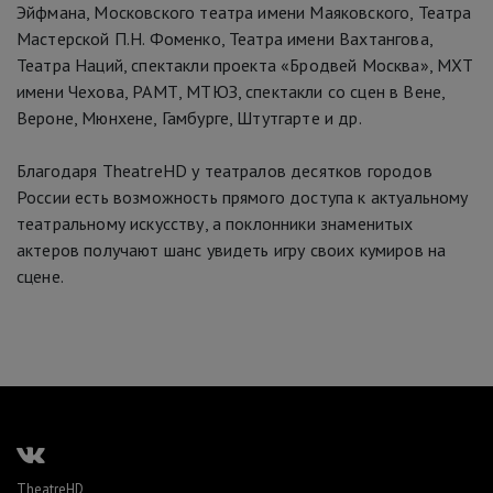
Эйфмана, Московского театра имени Маяковского, Театра
Мастерской П.Н. Фоменко, Театра имени Вахтангова,
Театра Наций, спектакли проекта «Бродвей Москва», МХТ
имени Чехова, РАМТ, МТЮЗ, спектакли со сцен в Вене,
Вероне, Мюнхене, Гамбурге, Штутгарте и др.
Благодаря TheatreHD у театралов десятков городов
России есть возможность прямого доступа к актуальному
театральному искусству, а поклонники знаменитых
актеров получают шанс увидеть игру своих кумиров на
сцене.
TheatreHD