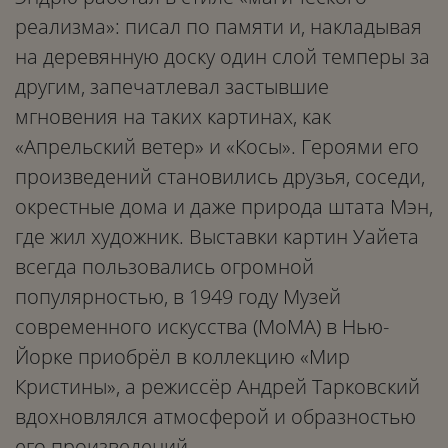
реализма»: писал по памяти и, накладывая
на деревянную доску один слой темперы за
другим, запечатлевал застывшие
мгновения на таких картинах, как
«Апрельский ветер» и «Косы». Героями его
произведений становились друзья, соседи,
окрестные дома и даже природа штата Мэн,
где жил художник. Выставки картин Уайета
всегда пользовались огромной
популярностью, в 1949 году Музей
современного искусства (МоМА) в Нью-
Йорке приобрёл в коллекцию «Мир
Кристины», а режиссёр Андрей Тарковский
вдохновлялся атмосферой и образностью
его произведений.