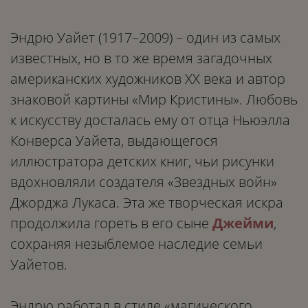
Эндрю Уайет (1917–2009) – один из самых
известных, но в то же время загадочных
американских художников XX века и автор
знаковой картины «Мир Кристины». Любовь
к искусству досталась ему от отца Ньюэлла
Конверса Уайета, выдающегося
иллюстратора детских книг, чьи рисунки
вдохновляли создателя «Звездных войн»
Джорджа Лукаса. Эта же творческая искра
продолжила гореть в его сыне
Джейми
,
сохраняя незыблемое наследие семьи
Уайетов.
Эндрю работал в стиле «магического