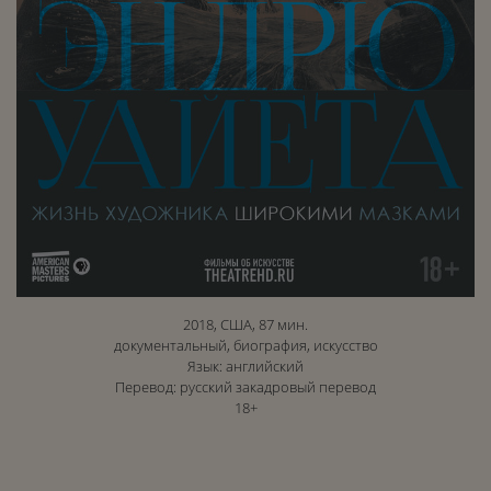
2018, США, 87 мин.
документальный, биография, искусство
Язык: английский
Перевод: русский закадровый перевод
18+