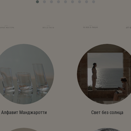
Алфавит Манджаротти
Свет без солнца