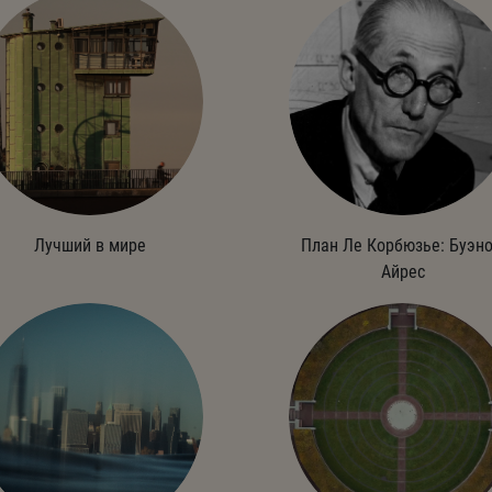
Лучший в мире
План Ле Корбюзье: Буэно
Айрес