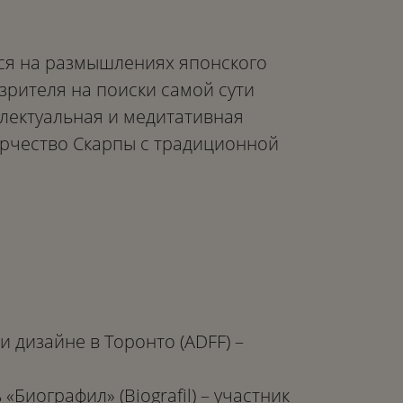
ся на размышлениях японского
зрителя на поиски самой сути
лектуальная и медитативная
орчество Скарпы с традиционной
и дизайне в Торонто (ADFF) –
иографил» (Biografil) – участник