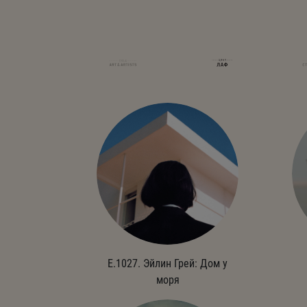
E.1027. Эйлин Грей: Дом у
моря