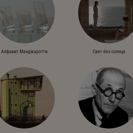
Алфавит Манджаротти
Свет без солнца