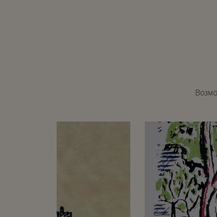
Возмо