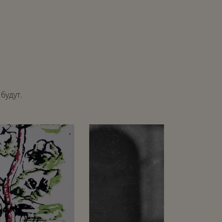
будут.