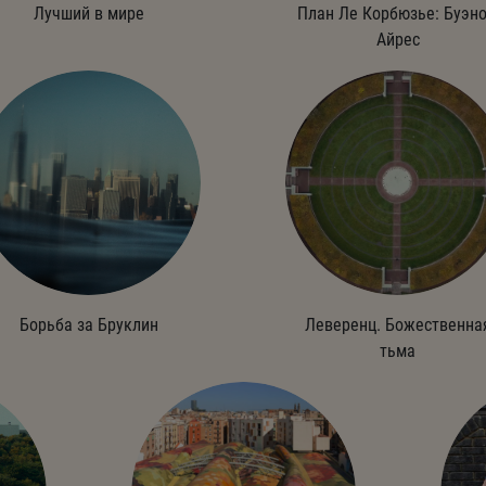
Лучший в мире
План Ле Корбюзье: Буэно
Айрес
Борьба за Бруклин
Леверенц. Божественна
тьма