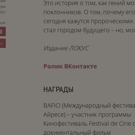
кий
Это история о том, как гений м
тры
поклонников. О том, почему его
16+
сегодня кажутся пророческими. 
ся:
стал городом будущего – но, мо
ку
Издание ЛОКУС
Ролик ВКонтакте
НАГРАДЫ
BAFICI (Международный фестива
Айресе) – участник программы
Кинофестиваль Festival de Cine 
документальный фильм