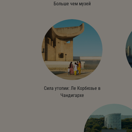
Больше чем музей
Сила утопии: Ле Корбюзье в
Чандигархе