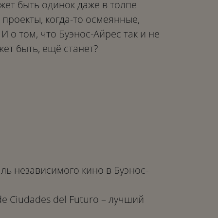
ожет быть одинок даже в толпе
 проекты, когда-то осмеянные,
И о том, что Буэнос-Айрес так и не
жет быть, ещё станет?
ль независимого кино в Буэнос-
de Ciudades del Futuro – лучший