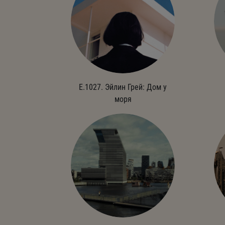
E.1027. Эйлин Грей: Дом у
моря