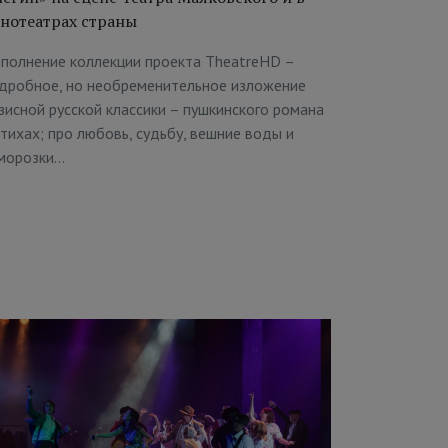
нотеатрах страны
полнение коллекции проекта TheatreHD –
дробное, но необременительное изложение
зисной русской классики – пушкинского романа
стихах; про любовь, судьбу, вешние воды и
морозки…