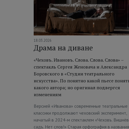
18.03.2026
Драма на диване
«Чеховъ. Ивановъ. Слова. Слова. Слова» –
спектакль Сергея Женовача и Александра
Боровского в «Студии театрального
искусства». По понятно какой пьесе понят
какого автора; но оригинал подвергся
изменениям
Версией «Иванова» современные театральные
классики продолжают чеховский эксперимент,
начатый в 2024-м спектаклем «Чеховъ. Вишнё
садъ. Нет слов!» Старая орфография в названи