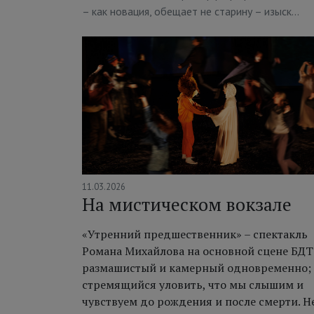
– как новация, обещает не старину – изыск…
11.03.2026
На мистическом вокзале
«Утренний предшественник» – спектакль
Романа Михайлова на основной сцене БДТ
размашистый и камерный одновременно;
стремящийся уловить, что мы слышим и
чувствуем до рождения и после смерти. Н