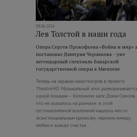
09.06.2026
Лев Толстой в наши года
Опера Сергея Прокофьева «Война и мир» 
постановке Дмитрия Чернякова – уже
легендарный спектакль Баварской
государственной оперы в Мюнхене
Теперь на экранах кинотеатров в проекте
TheatreHD. Музыкальный эпос разворачивается
одной локации – Колонном зале Дома Союзов,
что не сказалось на размахе: в этой
густонаселённой вселенной нашлось место
экзистенциальным кризисам, чёрному юмору,
любви и жажде счастья…