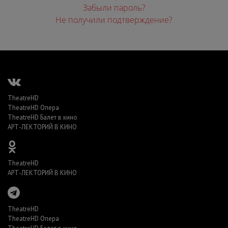
Забыли пароль?
Не получили подтверждение?
TheatreHD
TheatreHD Опера
TheatreHD Балет в кино
АРТ-ЛЕКТОРИЙ В КИНО
TheatreHD
АРТ-ЛЕКТОРИЙ В КИНО
TheatreHD
TheatreHD Опера