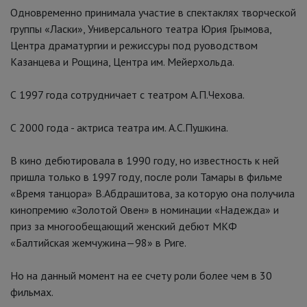
Одновременно принимала участие в спектаклях творческой
группы «Ласки», Универсального театра Юрия Грымова,
Центра драматургии и режиссуры под руоводством
Казанцева и Рощина, Центра им. Мейерхольда.
С 1997 года сотрудничает с театром А.П.Чехова.
С 2000 года - актриса театра им. А.С.Пушкина.
В кино дебютировала в 1990 году, но известность к ней
пришла только в 1997 году, после роли Тамары в фильме
«Время танцора» В.Абдрашитова, за которую она получила
кинопремию «Золотой Овен» в номинации «Надежда» и
приз за многообещающий женский дебют МКФ
«Балтийская жемчужина—98» в Риге.
Но на данный момент на ее счету роли более чем в 30
фильмах.