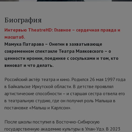
Биография
Интервью TheatreHD: Главное – сердечная правда и
масштаб.
Мамука Патарава – Онегин в захватывающе
современном спектакле Театра Маяковского – о
ценности иронии, поединке с сосульками и том, кто
виноват и что делать.
Российский актёр театра и кино. Родился 26 мая 1997 года
в Байкальске Иркутской области. В детстве проявлял
артистические способности
– и с
таршая сестра отвела его
в театральную студию, где он получил роль Малыша в
постановке «Малыш и Карлсон».
После школы поступил в Восточно-Сибирскую
государственную академию культуры в Улан-Удэ. В 2023