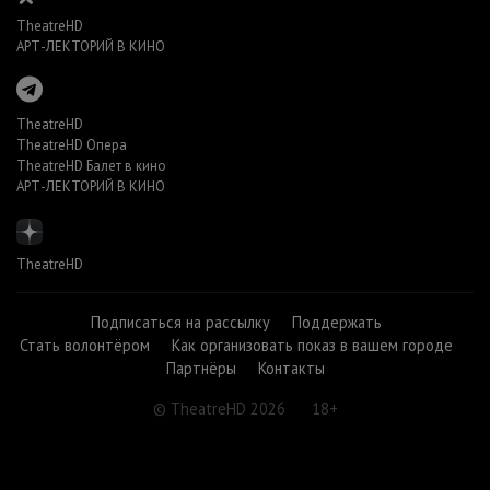
TheatreHD
АРТ-ЛЕКТОРИЙ В КИНО
TheatreHD
TheatreHD Опера
TheatreHD Балет в кино
АРТ-ЛЕКТОРИЙ В КИНО
TheatreHD
Подписаться на рассылку
Поддержать
Стать волонтёром
Как организовать показ в вашем городе
Партнёры
Контакты
© TheatreHD 2026
18+