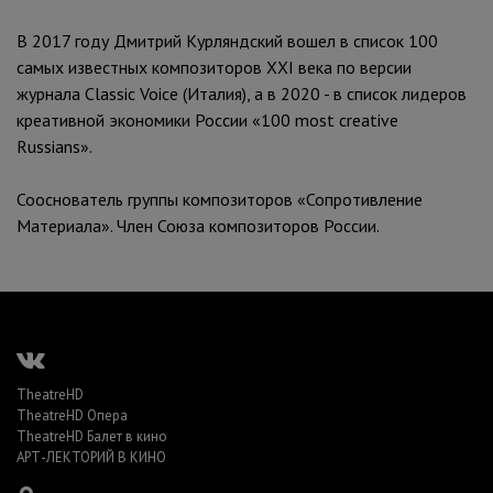
В 2017 году Дмитрий Курляндский вошел в список 100
самых известных композиторов XXI века по версии
журнала Classic Voice (Италия), а в 2020 - в список лидеров
креативной экономики России «100 most creative
Russians».
Сооснователь группы композиторов «Сопротивление
Материала». Член Союза композиторов России.
TheatreHD
TheatreHD Опера
TheatreHD Балет в кино
АРТ-ЛЕКТОРИЙ В КИНО