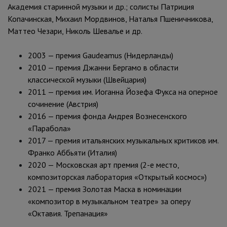
Академия старинной музыки и др.; солисты Патриция
Копачинская, Михаил Мордвинов, Наталья Пшеничникова,
Маттео Чезари, Николь Шевалье и др.
2003 — премия Gaudeamus (Нидерланды)
2010 — премия Джанни Бергамо в области
классической музыки (Швейцария)
2011 — премия им. Иоганна Йозефа Фукса на оперное
сочинение (Австрия)
2016 — премия фонда Андрея Вознесенского
«Парабола»
2017 — премия итальянских музыкальных критиков им.
Франко Аббьяти (Италия)
2020 — Московская арт премия (2-е место,
композиторская лаборатория «Открытый космос»)
2021 — премия Золотая Маска в номинации
«композитор в музыкальном театре» за оперу
«Октавия. Трепанация»