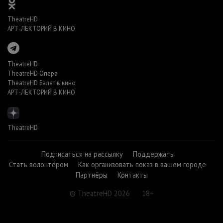
TheatreHD
АРТ-ЛЕКТОРИЙ В КИНО
TheatreHD
TheatreHD Опера
TheatreHD Балет в кино
АРТ-ЛЕКТОРИЙ В КИНО
TheatreHD
Подписаться на рассылку
Поддержать
Стать волонтёром
Как организовать показ в вашем городе
Партнёры
Контакты
© TheatreHD 2026
18+