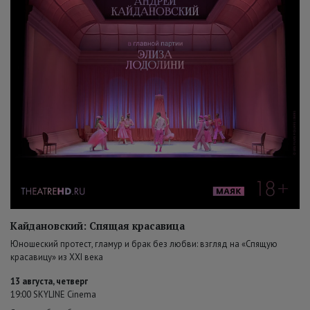
Кайдановский: Спящая красавица
Юношеский протест, гламур и брак без любви: взгляд на «Спящую
красавицу» из XXI века
13 августа, четверг
19:00 SKYLINE Cinema