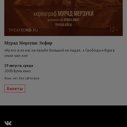
Мурад Мерзуки: Зефир
«Ну кто ж из нас на палубе большой не падал…» Свобода и буря в
стиле хип-хоп
19 августа, среда
20:00 Бутик кино
Язык: нет, без субтитров
Билеты