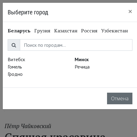
×
Выберите город
Минск
Беларусь
Грузия
Казахстан
Россия
Узбекистан
Витебск
Минск
Гомель
Речица
Гродно
Отмена
Пётр Чайковский