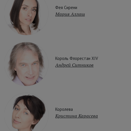
Фея Сирени
Мария Аллаш
Король Флорестан XIV
Андрей Ситников
Королева
Кристина Карасева