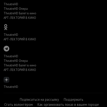
TheatreHD
TheatreHD Опера
TheatreHD Балет в кино
АРТ-ЛЕКТОРИЙ В КИНО
TheatreHD
АРТ-ЛЕКТОРИЙ В КИНО
TheatreHD
TheatreHD Опера
TheatreHD Балет в кино
АРТ-ЛЕКТОРИЙ В КИНО
TheatreHD
Подписаться на рассылку
Поддержать
Стать волонтёром
Как организовать показ в вашем городе