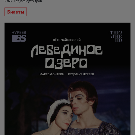
Язык: нет, без субтитров
Билеты