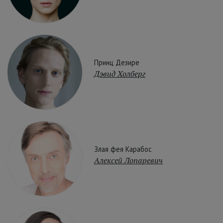
Принц Дезире
Дэвид Холберг
Злая фея Карабос
Алексей Лопаревич