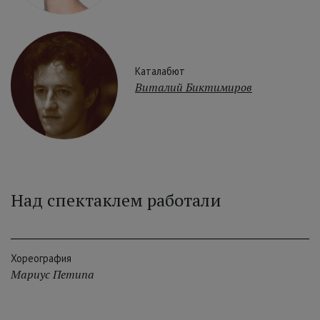
Каталабют
Виталий Биктимиров
Над спектаклем работали
Хореография
Мариус Петипа