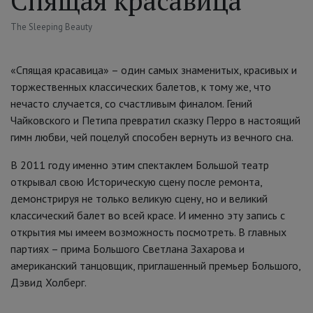
Спящая красавица
The Sleeping Beauty
«Спящая красавица» – один самых знаменитых, красивых и
торжественных классических балетов, к тому же, что
нечасто случается, со счастливым финалом. Гений
Чайковского и Петипа превратил сказку Перро в настоящий
гимн любви, чей поцелуй способен вернуть из вечного сна.
В 2011 году именно этим спектаклем Большой театр
открывал свою Историческую сцену после ремонта,
демонстрируя не только великую сцену, но и великий
классический балет во всей красе. И именно эту запись с
открытия мы имеем возможность посмотреть. В главных
партиях – прима Большого Светлана Захарова и
американский танцовщик, приглашенный премьер Большого,
Дэвид Холберг.