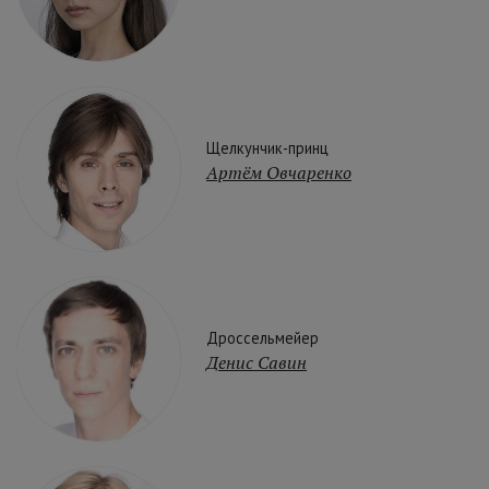
Щелкунчик-принц
Артём Овчаренко
Дроссельмейер
Денис Савин