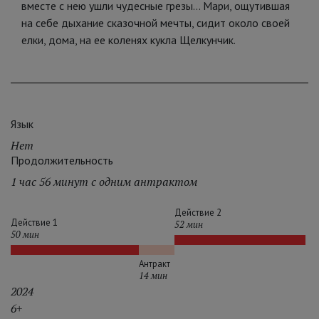
вместе с нею ушли чудесные грезы... Мари, ощутившая
на себе дыхание сказочной мечты, сидит около своей
елки, дома, на ее коленях кукла Щелкунчик.
Язык
Нет
Продолжительность
1 час 56 минут с одним антрактом
Действие 2
Действие 1
52 мин
50 мин
Антракт
14 мин
2024
6+