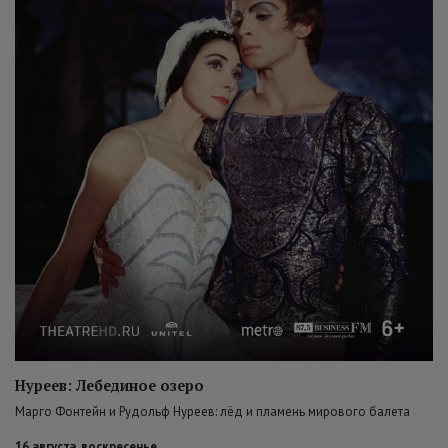
Нуреев: Лебединое озеро
Марго Фонтейн и Рудольф Нуреев: лёд и пламень мирового балета
16 августа, воскресенье