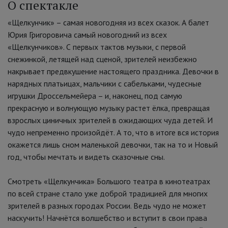
О спектакле
«Щелкунчик» – самая новогодняя из всех сказок. А балет
Юрия Григоровича самый новогодний из всех
«Щелкунчиков». С первых тактов музыки, с первой
снежинкой, летящей над сценой, зрителей неизбежно
накрывает предвкушение настоящего праздника. Девочки в
нарядных платьицах, мальчики с сабельками, чудесные
игрушки Дроссельмейера – и, наконец, под самую
прекрасную и волнующую музыку растет ёлка, превращая
взрослых циничных зрителей в ожидающих чуда детей. И
чудо непременно произойдёт. А то, что в итоге вся история
окажется лишь сном маленькой девочки, так на то и Новый
год, чтобы мечтать и видеть сказочные сны.
Смотреть «Щелкунчика» Большого театра в кинотеатрах
по всей стране стало уже доброй традицией для многих
зрителей в разных городах России. Ведь чудо не может
наскучить! Начнётся волшебство и вступит в свои права