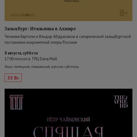
Зальцбург: Итальянка в Алжире
Чечилия Бартоли и Ильдар Абдразаков в сатирической зальцбургской
постановке искрометной оперы Россини
8 августа, суббота
17:00 mooon в ТРЦ Dana Mall
Язык: немецкий, итальянский, русские субтитры
35 Br