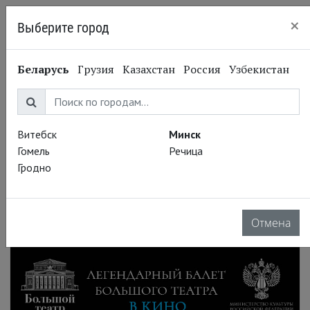
×
Выберите город
Минск
Беларусь
Грузия
Казахстан
Россия
Узбекистан
Витебск
Минск
Гомель
Речица
Гродно
Отмена