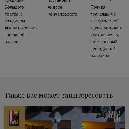
традиций
постановке
Большого
Андрея
Прямая
театра, с
Кончаловского
трансляция с
Ильдаром
Исторической
Абдразаковым в
сцены Большого
заглавной
театра: вечер,
партии
посвящённый
легендарной
балерине
Также вас может заинтересовать