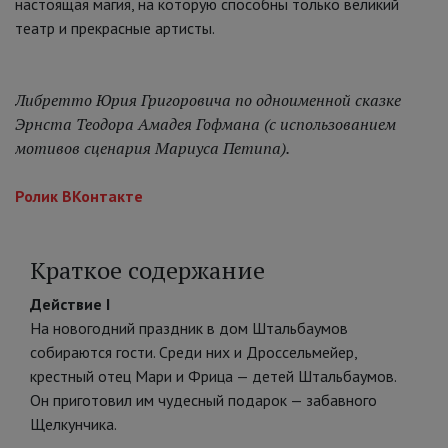
настоящая магия, на которую способны только великий
театр и прекрасные артисты.
Либретто Юрия Григоровича по одноименной сказке
Эрнста Теодора Амадея Гофмана (с использованием
мотивов сценария Мариуса Петипа).
Ролик ВКонтакте
Краткое содержание
Действие I
На новогодний праздник в дом Штальбаумов
собираются гости. Среди них и Дроссельмейер,
крестный отец Мари и Фрица — детей Штальбаумов.
Он приготовил им чудесный подарок — забавного
Щелкунчика.