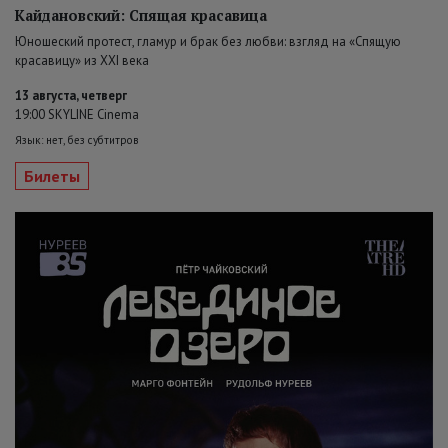
Кайдановский: Спящая красавица
Юношеский протест, гламур и брак без любви: взгляд на «Спящую
красавицу» из XXI века
13 августа, четверг
19:00 SKYLINE Cinema
Язык: нет, без субтитров
Билеты