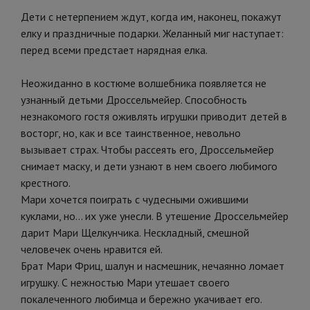
Дети с нетерпением ждут, когда им, наконец, покажут
елку и праздничные подарки. Желанный миг наступает:
перед всеми предстает нарядная елка.
Неожиданно в костюме волшебника появляется не
узнанный детьми Дроссельмейер. Способность
незнакомого гостя оживлять игрушки приводит детей в
восторг, но, как и все таинственное, невольно
вызывает страх. Чтобы рассеять его, Дроссельмейер
снимает маску, и дети узнают в нем своего любимого
крестного.
Мари хочется поиграть с чудесными ожившими
куклами, но... их уже унесли. В утешение Дроссельмейер
дарит Мари Щелкунчика. Нескладный, смешной
человечек очень нравится ей.
Брат Мари Фриц, шалун и насмешник, нечаянно ломает
игрушку. С нежностью Мари утешает своего
покалеченного любимца и бережно укачивает его.