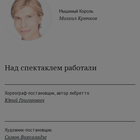
Мышиный Король
Михаил Крючков
Над спектаклем работали
Хореограф-постановщик, автор либретто
Юрий Григорович
Художник-постановщик
Симон Вирсаладзе