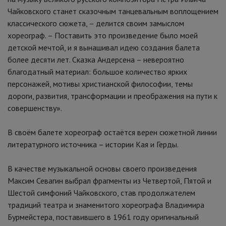
Чайковского станет сказочным танцевальным воплощением
классического сюжета,
–
делится своим замыслом
хореограф.
–
Поставить это произведение было моей
детской мечтой, и я вынашивал идею создания балета
более десяти лет. Сказка Андерсена
–
невероятно
благодатный материал: большое количество ярких
персонажей, мотивы христианской философии, темы
дороги, развития, трансформации и преображения на пути к
совершенству».
В своём балете хореограф остаётся верен сюжетной линии
литературного источника – истории Кая и Герды.
В качестве музыкальной основы своего произведения
Максим Севагин выбрал фрагменты из Четвертой, Пятой и
Шестой симфоний Чайковского, став продолжателем
традиций театра и знаменитого хореографа Владимира
Бурмейстера, поставившего в 1961 году оригинальный