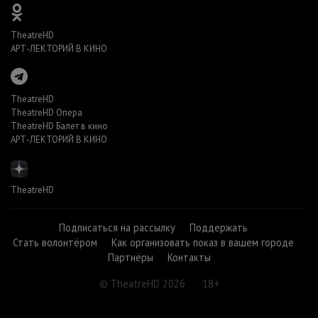
TheatreHD
АРТ-ЛЕКТОРИЙ В КИНО
TheatreHD
TheatreHD Опера
TheatreHD Балет в кино
АРТ-ЛЕКТОРИЙ В КИНО
TheatreHD
Подписаться на рассылку
Поддержать
Стать волонтёром
Как организовать показ в вашем городе
Партнёры
Контакты
© TheatreHD 2026
18+