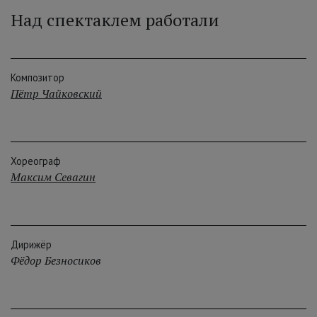
Над спектаклем работали
Композитор
Пётр Чайковский
Хореограф
Максим Севагин
Дирижёр
Фёдор Безносиков