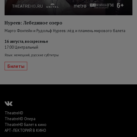
Нуреев: Лебединое озеро
Марго Фонтейн и Рудольф Нуреев: лёд и пламень мирового балета
16 августа, воскресенье
17:00 Центральный
Язык: немецкий, русские субтитры
Билеты
TheatreHD
TheatreHD Опера
TheatreHD Балет в кино
АРТ-ЛЕКТОРИЙ В КИНО