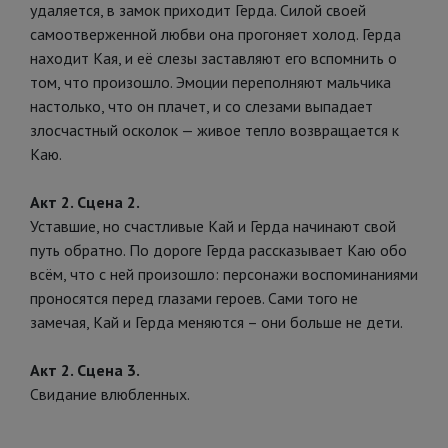
удаляется, в замок приходит Герда. Силой своей
самоотверженной любви она прогоняет холод. Герда
находит Кая, и её слезы заставляют его вспомнить о
том, что произошло. Эмоции переполняют мальчика
настолько, что он плачет, и со слезами выпадает
злосчастный осколок — живое тепло возвращается к
Каю.
Акт 2. Сцена 2.
Уставшие, но счастливые Кай и Герда начинают свой
путь обратно. По дороге Герда рассказывает Каю обо
всём, что с ней произошло: персонажи воспоминаниями
проносятся перед глазами героев. Сами того не
замечая, Кай и Герда меняются – они больше не дети.
Акт 2. Сцена 3.
Свидание влюбленных.