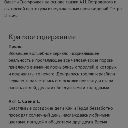
балет «Снегурочка» на основе сказки А.Н. Островского и
авторской партитуры из музыкальных произведений Петра
Ильича.
Краткое содержание
Пролог
Зловещее волшебное зеркало, искривляющее
реальность и проявляющее все человеческие пороки,
привлекло внимание пронырливых троллей, в которых
и искривлять-то нечего. Доигрались тролли и разбили
зеркало, и разлетелись его осколки повсюду, и стали
ранить людей, делая их бездушными и холодными.
Акт 1. Сцена 1.
Счастливые соседские дети Кай и Герда беззаботно
проводят солнечный день, наслаждаясь любимыми
цветами, погодой и обществом друг друга. Время