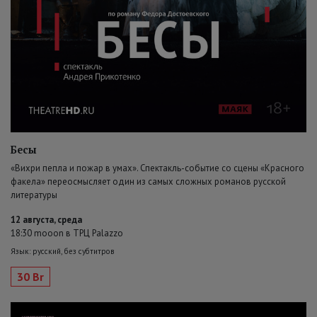
Бесы
«Вихри пепла и пожар в умах». Спектакль-событие со сцены «Красного
факела» переосмысляет один из самых сложных романов русской
литературы
12 августа, среда
18:30 mooon в ТРЦ Palazzo
Язык: русский, без субтитров
30 Br