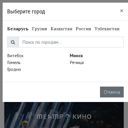
×
Выберите город
Минск
Беларусь
Грузия
Казахстан
Россия
Узбекистан
Витебск
Минск
Гомель
Речица
Гродно
Отмена