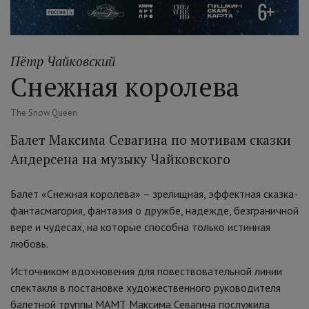
Пётр Чайковский
Снежная королева
The Snow Queen
Балет Максима Севагина по мотивам сказки
Андерсена на музыку Чайковского
Балет «Снежная королева» – зрелищная, эффектная сказка-
фантасмагория, фантазия о дружбе, надежде, безграничной
вере и чудесах, на которые способна только истинная
любовь.
Источником вдохновения для повествовательной линии
спектакля в постановке художественного руководителя
балетной труппы МАМТ Максима Севагина послужила