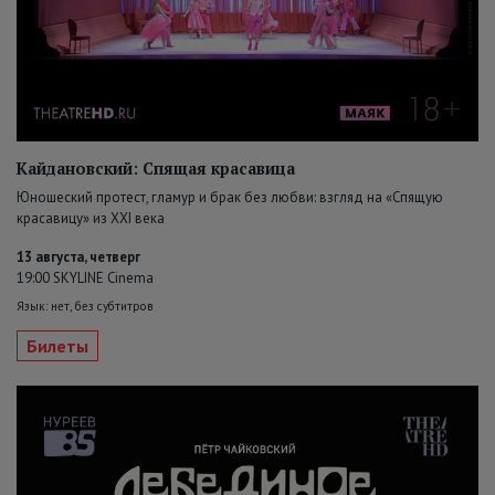
Кайдановский: Спящая красавица
Юношеский протест, гламур и брак без любви: взгляд на «Спящую
красавицу» из XXI века
13 августа, четверг
19:00 SKYLINE Cinema
Язык: нет, без субтитров
Билеты