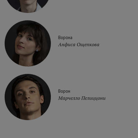
Ворона
Анфиса Ощепкова
Ворон
Марчелло Пелиццони