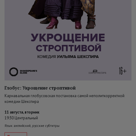
Глобус: Укрощение строптивой
Карнавальная глобусовская постановка самой неполиткорректной
комедии Шекспира
11 августа, вторник
19:30 Центральный
Язык: английский, русские субтитры