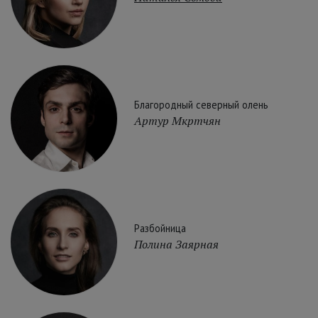
Благородный северный олень
Артур Мкртчян
Разбойница
Полина Заярная