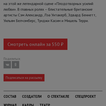
на этой же легендарной сцене «Плодотворных усилий
любви». В главных ролях – блистательные британские
артисты Сэм Александр, Лэа Уитакерб, Эдвард Беннетт,
Уильям Белчэмберс, Тунджи Касим и Мишель Терри.
Смотреть онлайн за 550 ₽
Поделиться:
Подписаться на рассылку
СОСТАВ
СОЗДАТЕЛИ
О СПЕКТАКЛЕ
СПЕЦПРОЕКТ
ЖУРНАЛ
КАДРЫ
ТЕАТР