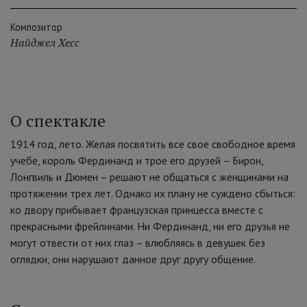
Композитор
Найджел Хесс
О спектакле
1914 год, лето. Желая посвятить все свое свободное время
учебе, король Фердинанд и трое его друзей – Бирон,
Лонгвиль и Дюмен – решают не общаться с женщинами на
протяжении трех лет. Однако их плану не суждено сбыться:
ко двору прибывает французская принцесса вместе с
прекрасными фрейлинами. Ни Фердинанд, ни его друзья не
могут отвести от них глаз – влюбляясь в девушек без
оглядки, они нарушают данное друг другу общение.