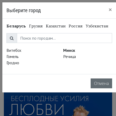
×
Выберите город
Минск
Беларусь
Грузия
Казахстан
Россия
Узбекистан
Витебск
Минск
Гомель
Речица
Гродно
Отмена