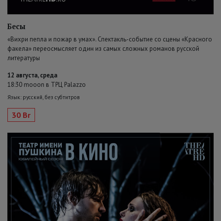
Бесы
«Вихри пепла и пожар в умах». Спектакль-событие со сцены «Красного
факела» переосмысляет один из самых сложных романов русской
литературы
12 августа, среда
18:30 mooon в ТРЦ Palazzo
Язык: русский, без субтитров
30 Br