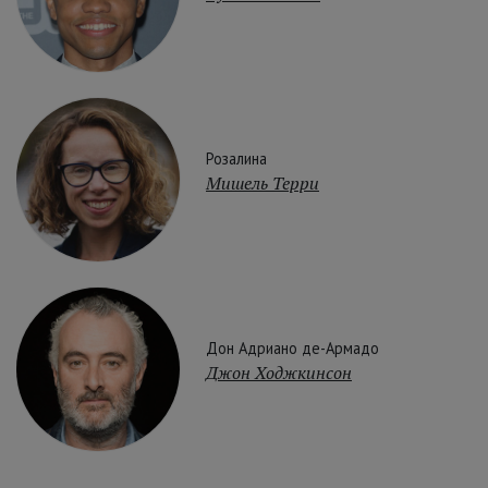
Розалина
Мишель Терри
Дон Адриано де-Армадо
Джон Ходжкинсон