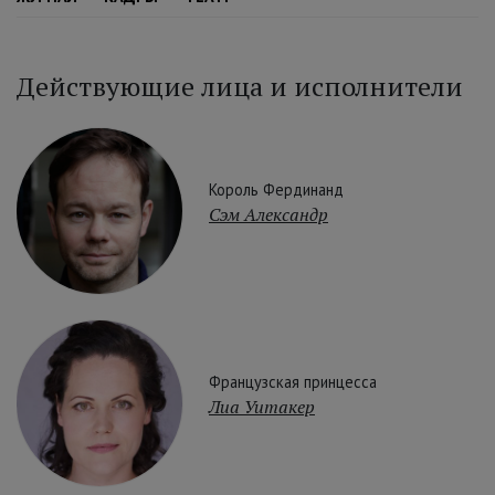
Действующие лица и исполнители
Король Фердинанд
Сэм Александр
Французская принцесса
Лиа Уитакер