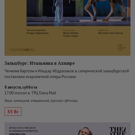
Зальцбург: Итальянка в Алжире
Чечилия Бартоли и Ильдар Абдразаков в сатирической зальцбургской
постановке искрометной оперы Россини
8 августа, суббота
17:00 mooon в ТРЦ Dana Mall
Язык: немецкий, итальянский, русские субтитры
35 Br