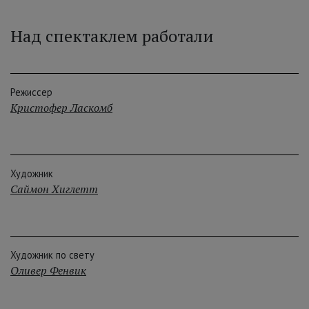
Над спектаклем работали
Режиссер
Кристофер Ласкомб
Художник
Саймон Хиглетт
Художник по свету
Оливер Фенвик