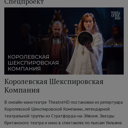
Спецпроект
Королевская Шекспировская
Компания
В онлайн-кинотеатре TheatreHD постановки из репертуара
Королевской Шекспировской Компании, легендарной
театральной труппы из Стратфорда-на-Эйвоне. Звезды
британского театра и кино в спектаклях по пьесам Уильяма