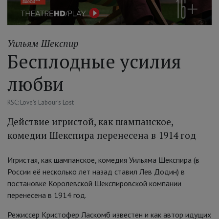
Уильям Шекспир
Бесплодные усилия
любви
RSC: Love's Labour's Lost
Действие игристой, как шампанское,
комедии Шекспира перенесена в 1914 год
Игристая, как шампанское, комедия Уильяма Шекспира (в
России её несколько лет назад ставил Лев Додин) в
постановке Королевской Шекспировской компании
перенесена в 1914 год.
Режиссер Кристофер Ласкомб известен и как автор идущих