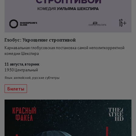
Глобус: Укрощение строптивой
Карнавальная глобусовская постановка самой неполиткорректной
комедии Шекспира
11 августа, вторник
19:30 Центральный
Язык: английский, русские субтитры
Билеты