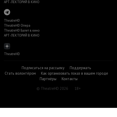
АРТ-ЛЕКТОРИЙ В КИНО
TheatreHD
TheatreHD Опера
TheatreHD Балет в кино
АРТ-ЛЕКТОРИЙ В КИНО
TheatreHD
Подписаться на рассылку
Поддержать
Стать волонтёром
Как организовать показ в вашем городе
Партнёры
Контакты
© TheatreHD 2026
18+