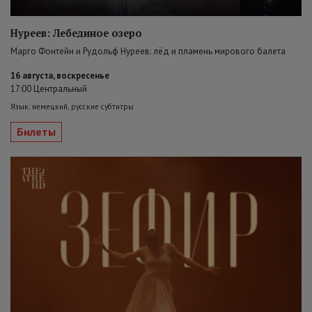
Нуреев: Лебединое озеро
Марго Фонтейн и Рудольф Нуреев: лёд и пламень мирового балета
16 августа, воскресенье
17:00 Центральный
Язык: немецкий, русские субтитры
Билеты