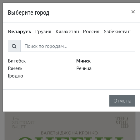
×
Выберите город
Минск
Беларусь
Грузия
Казахстан
Россия
Узбекистан
Витебск
Минск
Гомель
Речица
Гродно
Отмена