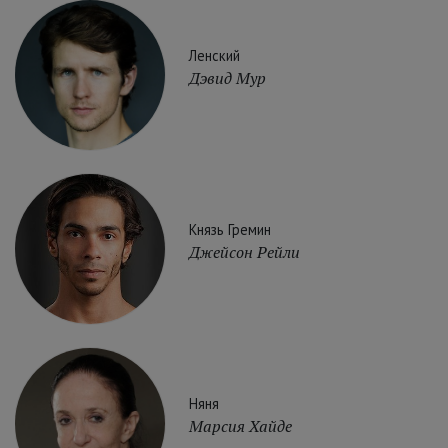
Ленский
Дэвид Мур
Князь Гремин
Джейсон Рейли
Няня
Марсия Хайде