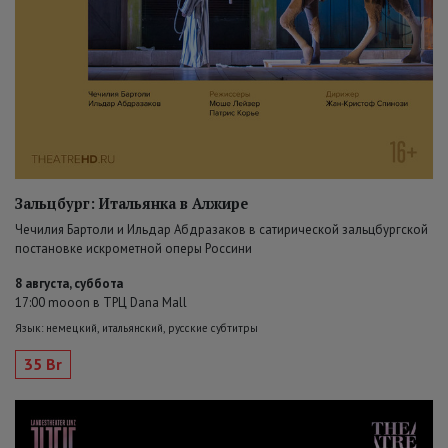
Зальцбург: Итальянка в Алжире
Чечилия Бартоли и Ильдар Абдразаков в сатирической зальцбургской
постановке искрометной оперы Россини
8 августа, суббота
17:00 mooon в ТРЦ Dana Mall
Язык: немецкий, итальянский, русские субтитры
35 Br