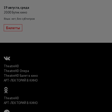
19 августа, среда
20:00 Бутик кино
Язык: нет, без субтитров
Билеты
TheatreHD
TheatreHD Опера
TheatreHD Балет в кино
АРТ-ЛЕКТОРИЙ В КИНО
TheatreHD
АРТ-ЛЕКТОРИЙ В КИНО