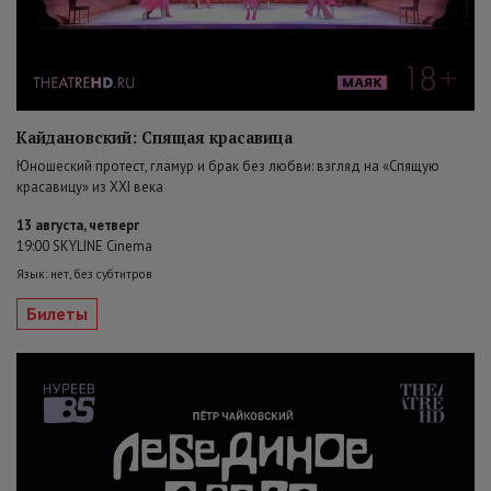
Кайдановский: Спящая красавица
Юношеский протест, гламур и брак без любви: взгляд на «Спящую
красавицу» из XXI века
13 августа, четверг
19:00 SKYLINE Cinema
Язык: нет, без субтитров
Билеты