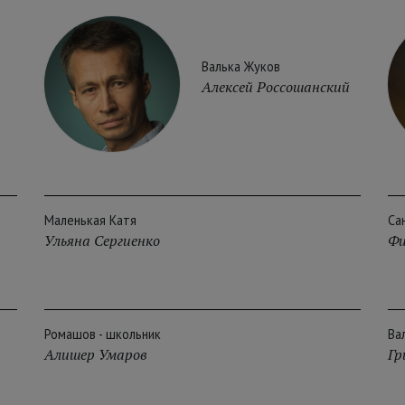
Валька Жуков
Алексей Россошанский
Маленькая Катя
Са
Ульяна Сергиенко
Фи
Ромашов - школьник
Ва
Алишер Умаров
Гр