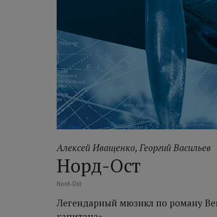
Алексей Иващенко
,
Георгий Васильев
Норд-Ост
Nord-Ost
Легендарный мюзикл по роману Ве
капитана»