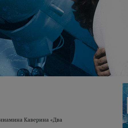
ниамина Каверина «Два