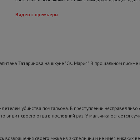
Видео с премьеры
капитана Татаринова на шхуне "Св. Мария". В прощальном письме
видетелем убийства почтальона. В преступлении несправедливо 
то видит своего отца в последний раз. У мальчика остается сум
 возвращения своего мужа из экспедиции и не имея никаких вес