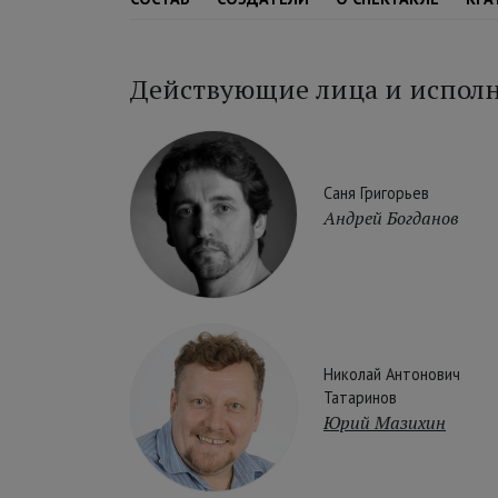
Действующие лица и испол
Саня Григорьев
Андрей Богданов
Николай Антонович
Татаринов
Юрий Мазихин