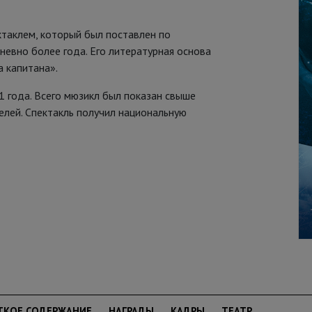
таклем, который был поставлен по
невно более года. Его литературная основа
 капитана».
1 года. Всего мюзикл был показан свыше
елей. Спектакль получил национальную
ТКОЕ СОДЕРЖАНИЕ
НАГРАДЫ
КАДРЫ
ТЕАТР