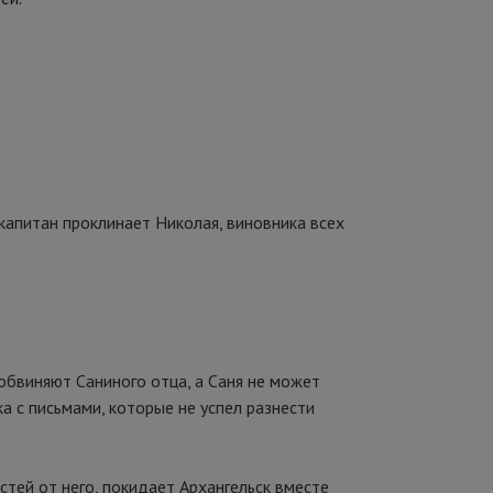
 капитан проклинает Николая, виновника всех
обвиняют Саниного отца, а Саня не может
ка с письмами, которые не успел разнести
тей от него, покидает Архангельск вместе