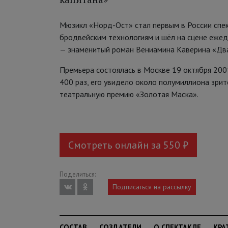
Мюзикл «Норд-Ост» стал первым в России спек
бродвейским технологиям и шёл на сцене ежед
— знаменитый роман Вениамина Каверина «Два
Премьера состоялась в Москве 19 октября 200
400 раз, его увидело около полумиллиона зрит
театральную премию «Золотая Маска».
Смотреть онлайн за 550 ₽
Поделиться:
Подписаться на рассылку
СОСТАВ
СОЗДАТЕЛИ
О СПЕКТАКЛЕ
КРА