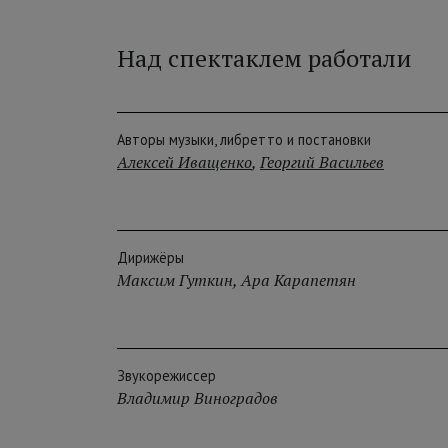
Над спектаклем работали
Авторы музыки, либретто и постановки
Алексей Иващенко
,
Георгий Васильев
Дирижёры
Максим Гуткин
,
Ара Карапетян
Звукорежиссер
Владимир Виноградов