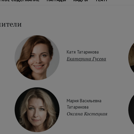
нители
Катя Татаринова
Екатерина Гусева
Мария Васильевна
Татаринова
Оксана Костецкая