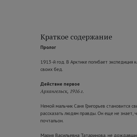
Краткое содержание
Пролог
1913-й год. В Арктике погибает экспедиция 
своих бед.
Действие первое
Архангельск, 1916 г.
Немой мальчик Саня Григорьев становится с
рассказать людям правды. Он еще не знает, ч
почтальон.
Мария Васильевна Татаринова, не дождавшись